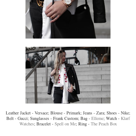
Leather Jacket - Versace; Blouse - Primark; Jeans - Zara; Shoes - Nike;
Belt - Gucci; Sunglasses - Frank Custom; Bag -
Elleme
; Watch -
Klarf
Watches
; Bracelet -
Spell on Me
; Ring -
The Peach Box