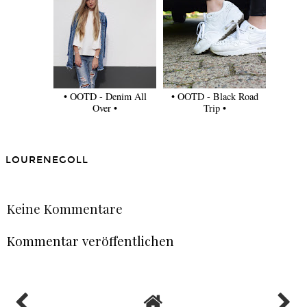
• OOTD - Denim All
• OOTD - Black Road
Over •
Trip •
LOURENEGOLL
TEILEN
Keine Kommentare
Kommentar veröffentlichen