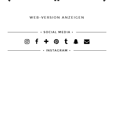
WEB-VERSION ANZEIGEN
• SOCIAL MEDIA •
• INSTAGRAM •