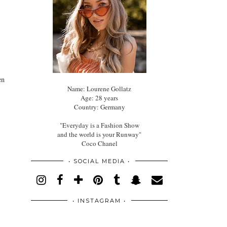
en
Name: Lourene Gollatz
Age: 28 years
Country: Germany
"Everyday is a Fashion Show
and the world is your Runway"
Coco Chanel
• SOCIAL MEDIA •
• INSTAGRAM •