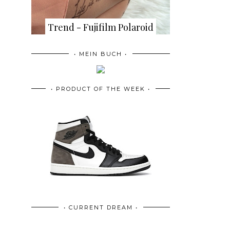
Trend - Fujifilm Polaroid
• MEIN BUCH •
• PRODUCT OF THE WEEK •
• CURRENT DREAM •