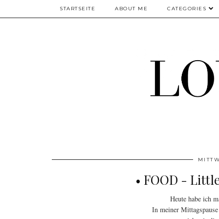
STARTSEITE
ABOUT ME
CATEGORIES
MITTW
• FOOD - Littl
Heute habe ich ma
In meiner Mittagspause