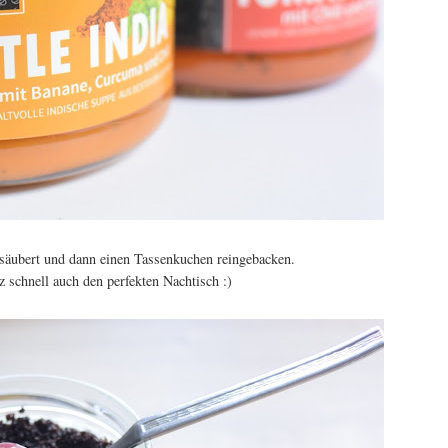
esäubert und dann einen Tassenkuchen reingebacken.
z schnell auch den perfekten Nachtisch :)