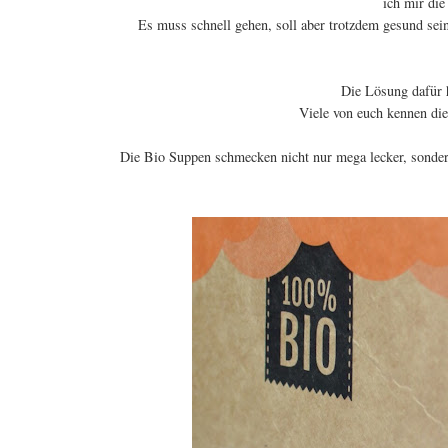
ich mir die
Es muss schnell gehen, soll aber trotzdem gesund sein
Die Lösung dafür h
Viele von euch kennen die
Die Bio Suppen schmecken nicht nur mega lecker, sondern