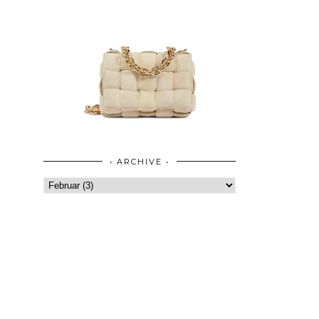
• ARCHIVE •