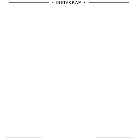
• INSTAGRAM •