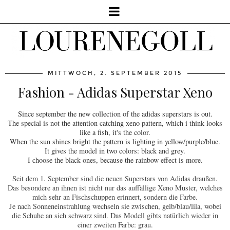
MITTWOCH, 2. SEPTEMBER 2015
Fashion - Adidas Superstar Xeno
Since september the new collection of the adidas superstars is out.
The special is not the attention catching xeno pattern, which i think looks
like a fish, it's the color.
When the sun shines bright the pattern is lighting in yellow/purple/blue.
It gives the model in two colors: black and grey.
I choose the black ones, because the rainbow effect is more.
Seit dem 1. September sind die neuen Superstars von Adidas draußen.
Das besondere an ihnen ist nicht nur das auffällige Xeno Muster, welches
mich sehr an Fischschuppen erinnert, sondern die Farbe.
Je nach Sonneneinstrahlung wechseln sie zwischen, gelb/blau/lila, wobei
die Schuhe an sich schwarz sind. Das Modell gibts natürlich wieder in
einer zweiten Farbe: grau.