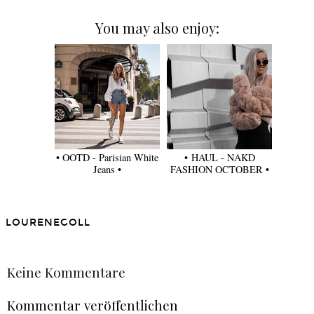
You may also enjoy:
• OOTD - Parisian White
• HAUL - NAKD
Jeans •
FASHION OCTOBER •
LOURENEGOLL
TEILEN
Keine Kommentare
Kommentar veröffentlichen