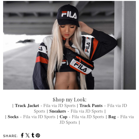
Shop my Look:
Track Jacket
Track Pants
|
-
Fila via JD Sports
|
-
Fila via JD
Sneakers
Sports
|
-
Fila via JD Sports
|
Socks
Cap
Bag
|
-
Fila via JD Sports
|
-
Fila via JD Sports
|
-
Fila via
JD Sports
|
SHARE: