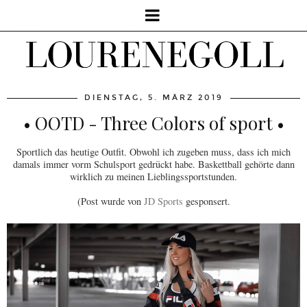
DIENSTAG, 5. MÄRZ 2019
• OOTD - Three Colors of sport •
Sportlich das heutige Outfit. Obwohl ich zugeben muss, dass ich mich
damals immer vorm Schulsport gedrückt habe. Baskettball gehörte dann
wirklich zu meinen Lieblingssportstunden.
(Post wurde von
JD Sports
gesponsert.