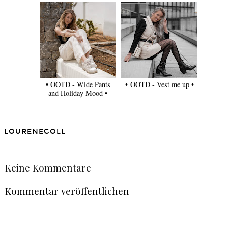
• OOTD - Wide Pants
• OOTD - Vest me up •
and Holiday Mood •
LOURENEGOLL
TEILEN
Keine Kommentare
Kommentar veröffentlichen