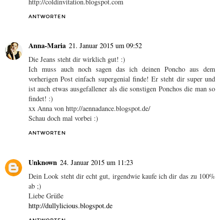
http://coldinvitation.blogspot.com
ANTWORTEN
Anna-Maria
21. Januar 2015 um 09:52
Die Jeans steht dir wirklich gut! :)
Ich muss auch noch sagen das ich deinen Poncho aus dem
vorherigen Post einfach supergenial finde! Er steht dir super und
ist auch etwas ausgefallener als die sonstigen Ponchos die man so
findet! :)
xx Anna von http://aennadance.blogspot.de/
Schau doch mal vorbei :)
ANTWORTEN
Unknown
24. Januar 2015 um 11:23
Dein Look steht dir echt gut, irgendwie kaufe ich dir das zu 100%
ab ;)
Liebe Grüße
http://dullylicious.blogspot.de