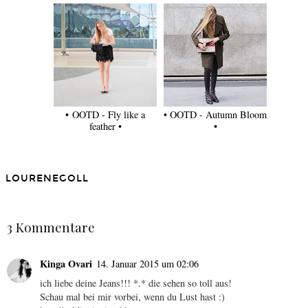
• OOTD - Fly like a
• OOTD - Autumn Bloom
feather •
•
LOURENEGOLL
TEILEN
3 Kommentare
Kinga Ovari
14. Januar 2015 um 02:06
ich liebe deine Jeans!!! *.* die sehen so toll aus!
Schau mal bei mir vorbei, wenn du Lust hast :)