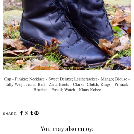
Cap - Pimkie; Necklace - Sweet Deluxe; Leatherjacket - Mango; Blouse -
Tally Weijl, Jeans, Belt - Zara; Boots - Clarks; Clutch, Rings - Primark;
Braclets - Fossil; Watch - Klaus Kobec
SHARE:
You may also enjoy: