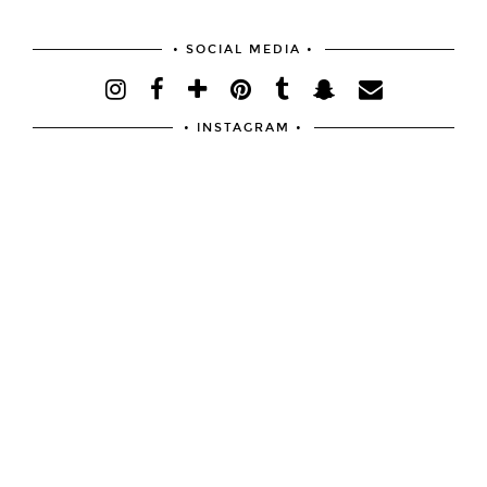
• SOCIAL MEDIA •
• INSTAGRAM •